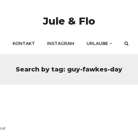
Jule & Flo
KONTAKT
INSTAGRAM
URLAUBE
Search by tag: guy-fawkes-day
and