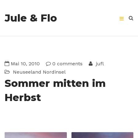
Jule & Flo
Mai 10, 2010
0 comments
jufl
Neuseeland
Nordinsel
Sommer mitten im
Herbst