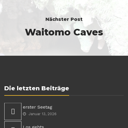
Nächster Post
Waitomo Caves
Die letzten Beiträge
erster Seetag
Januar 13, 2026
Los gehts