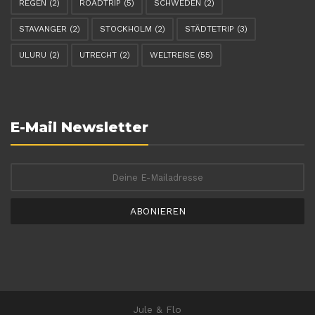
REGEN
(2)
ROADTRIP
(5)
SCHWEDEN
(2)
STAVANGER
(2)
STOCKHOLM
(2)
STÄDTETRIP
(3)
ULURU
(2)
UTRECHT
(2)
WELTREISE
(55)
E-Mail Newsletter
ABONIEREN
Jule & Flo