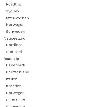
Roadtrip
Sydney
Flitterwochen
Norwegen
Schweden
Neuseeland
Nordinsel
Südinsel
Roadtrip
Dänemark
Deutschland
Italien
Kroatien
Norwegen
Österreich
Slowenien