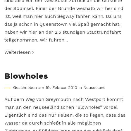
sind also von der Westküste zurück an die Ostküste
der Südinsel. Einer der Gründe weshalb wir her sind
ist, weil man hier auch Segway fahren kann. Da uns
das ja schon in Queenstown viel Spaß gemacht hat,
haben wir hier an der 2.5 stündigen Stadtrundfahrt
teilgenommen. Wir fuhren...
Weiterlesen
Blowholes
Geschrieben am 19. Februar 2010 in
Neuseeland
Auf dem Weg von Greymouth nach Westport kommt
man an den neuseeländischen “Blowholes” vorbei.
Eigentlich sind das nur Felsen, die so liegen, dass das
Wasser da durch schießt in alle möglichen
Richtungen. Auf Bildern kann man das wirklich doof