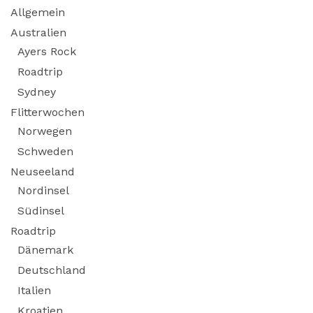
Allgemein
Australien
Ayers Rock
Roadtrip
Sydney
Flitterwochen
Norwegen
Schweden
Neuseeland
Nordinsel
Südinsel
Roadtrip
Dänemark
Deutschland
Italien
Kroatien