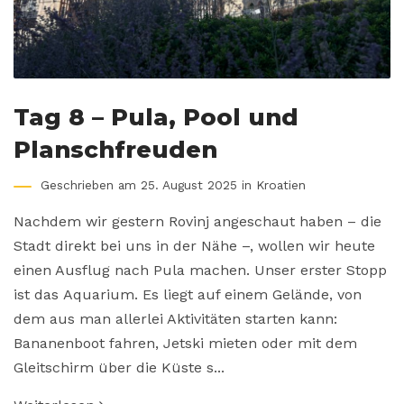
Tag 8 – Pula, Pool und
Planschfreuden
Geschrieben am 25. August 2025 in
Kroatien
Nachdem wir gestern Rovinj angeschaut haben – die
Stadt direkt bei uns in der Nähe –, wollen wir heute
einen Ausflug nach Pula machen. Unser erster Stopp
ist das Aquarium. Es liegt auf einem Gelände, von
dem aus man allerlei Aktivitäten starten kann:
Bananenboot fahren, Jetski mieten oder mit dem
Gleitschirm über die Küste s...