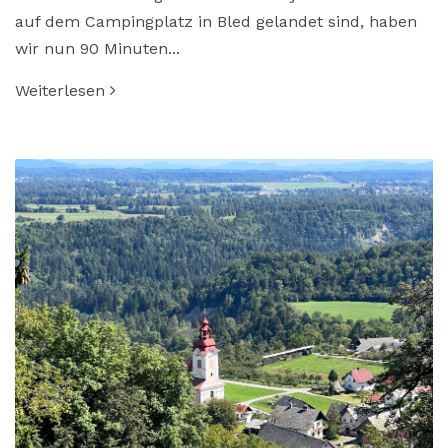
auf dem Campingplatz in Bled gelandet sind, haben
wir nun 90 Minuten...
Weiterlesen