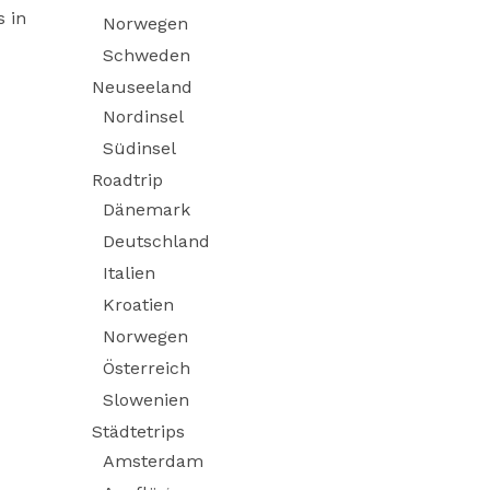
 in
Norwegen
Schweden
Neuseeland
Nordinsel
Südinsel
Roadtrip
Dänemark
Deutschland
Italien
Kroatien
Norwegen
Österreich
Slowenien
Städtetrips
Amsterdam