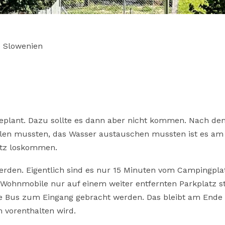
p
Slowenien
geplant. Dazu sollte es dann aber nicht kommen. Nach de
en mussten, das Wasser austauschen mussten ist es am
atz loskommen.
werden. Eigentlich sind es nur 15 Minuten vom Campingpla
s Wohnmobile nur auf einem weiter entfernten Parkplatz s
le Bus zum Eingang gebracht werden. Das bleibt am Ende
m vorenthalten wird.