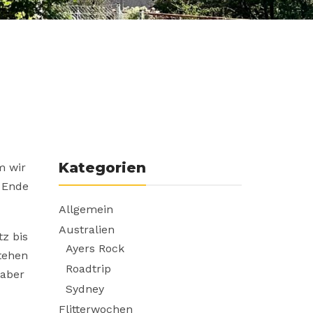
Kategorien
m wir
 Ende
Allgemein
Australien
tz bis
Ayers Rock
tehen
Roadtrip
 aber
Sydney
Flitterwochen