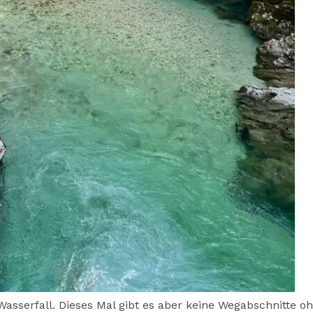
asserfall. Dieses Mal gibt es aber keine Wegabschnitte o