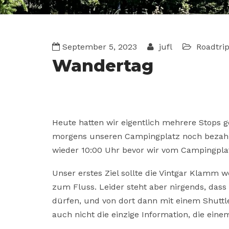
September 5, 2023
jufl
Roadtri
Wandertag
Heute hatten wir eigentlich mehrere Stops 
morgens unseren Campingplatz noch bezahl
wieder 10:00 Uhr bevor wir vom Campingpl
Unser erstes Ziel sollte die Vintgar Klamm 
zum Fluss. Leider steht aber nirgends, das
dürfen, und von dort dann mit einem Shutt
auch nicht die einzige Information, die eine