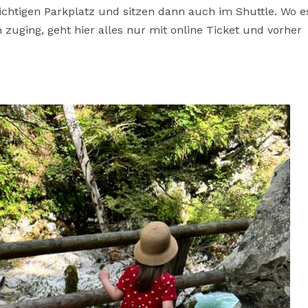
chtigen Parkplatz und sitzen dann auch im Shuttle. Wo es
zuging, geht hier alles nur mit online Ticket und vorher