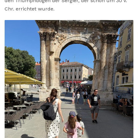
den Triumphbogen
der Sergier, der schon um 30 v.
Chr. errichtet wurde.