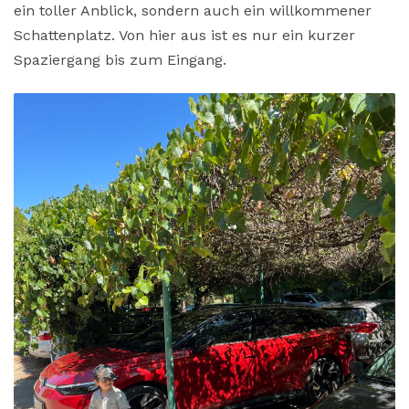
ein toller Anblick, sondern auch ein willkommener
Schattenplatz. Von hier aus ist es nur ein kurzer
Spaziergang bis zum Eingang.