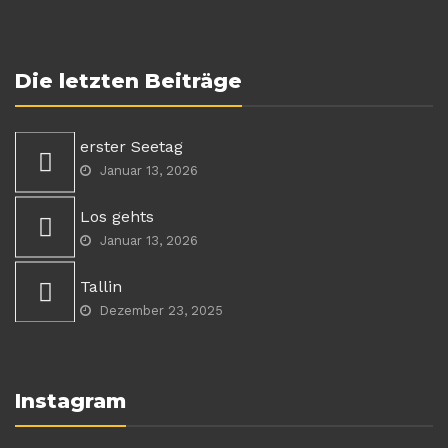
Die letzten Beiträge
erster Seetag
Januar 13, 2026
Los gehts
Januar 13, 2026
Tallin
Dezember 23, 2025
Instagram