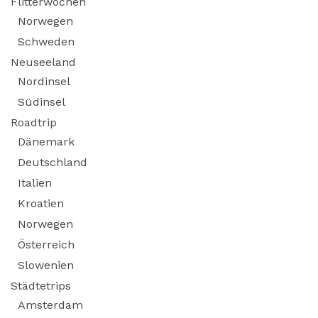
Flitterwochen
Norwegen
Schweden
Neuseeland
Nordinsel
Südinsel
Roadtrip
Dänemark
Deutschland
Italien
Kroatien
Norwegen
Österreich
Slowenien
Städtetrips
Amsterdam