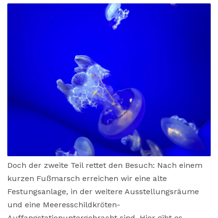
Doch der zweite Teil rettet den Besuch: Nach einem
kurzen Fußmarsch erreichen wir eine alte
Festungsanlage, in der weitere Ausstellungsräume
und eine Meeresschildkröten-
Auffangstationuntergebracht sind. Hier gibt es