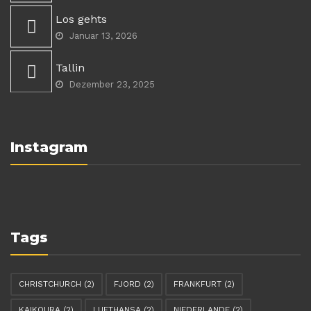
Los gehts
Januar 13, 2026
Tallin
Dezember 23, 2025
Instagram
Tags
CHRISTCHURCH
(2)
FJORD
(2)
FRANKFURT
(2)
KAIKOURA
(2)
LUFTHANSA
(2)
NIEDERLANDE
(2)