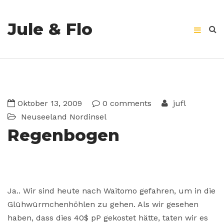
Jule & Flo
Oktober 13, 2009
0 comments
jufl
Neuseeland
Nordinsel
Regenbogen
Ja.. Wir sind heute nach Waitomo gefahren, um in die
Glühwürmchenhöhlen zu gehen. Als wir gesehen
haben, dass dies 40$ pP gekostet hätte, taten wir es