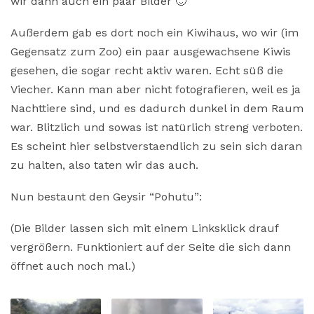
wir dann auch ein paar Bilder 🙂
Außerdem gab es dort noch ein Kiwihaus, wo wir (im
Gegensatz zum Zoo) ein paar ausgewachsene Kiwis
gesehen, die sogar recht aktiv waren. Echt süß die
Viecher. Kann man aber nicht fotografieren, weil es ja
Nachttiere sind, und es dadurch dunkel in dem Raum
war. Blitzlich und sowas ist natürlich streng verboten.
Es scheint hier selbstverstaendlich zu sein sich daran
zu halten, also taten wir das auch.
Nun bestaunt den Geysir “Pohutu”:
(Die Bilder lassen sich mit einem Linksklick drauf
vergrößern. Funktioniert auf der Seite die sich dann
öffnet auch noch mal.)