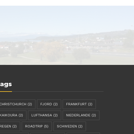
ags
CHRISTCHURCH
(2)
FJORD
(2)
FRANKFURT
(2)
KAIKOURA
(2)
LUFTHANSA
(2)
NIEDERLANDE
(2)
REGEN
(2)
ROADTRIP
(5)
SCHWEDEN
(2)