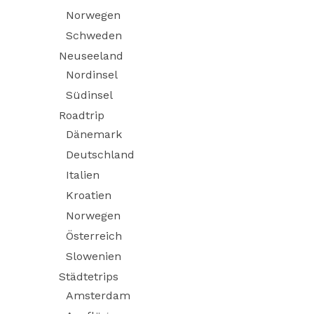
Norwegen
Schweden
Neuseeland
Nordinsel
Südinsel
Roadtrip
Dänemark
Deutschland
Italien
Kroatien
Norwegen
Österreich
Slowenien
Städtetrips
Amsterdam