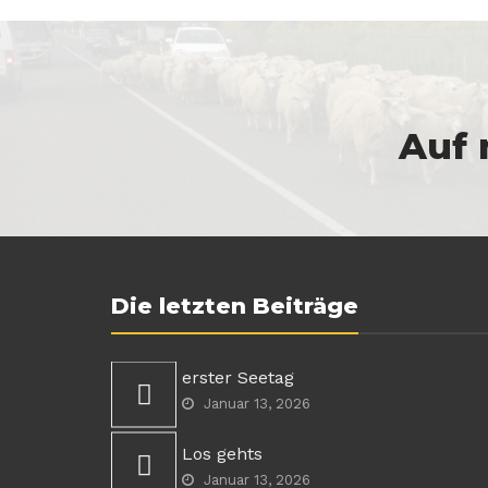
Auf 
Die letzten Beiträge
erster Seetag
Januar 13, 2026
Los gehts
Januar 13, 2026