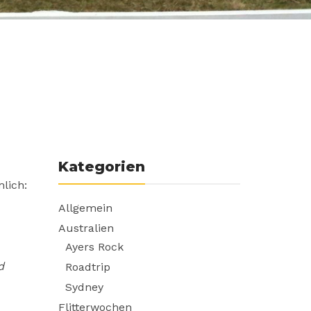
Kategorien
mlich:
Allgemein
Australien
Ayers Rock
d
Roadtrip
Sydney
Flitterwochen