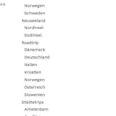
ern
Norwegen
Schweden
Neuseeland
Nordinsel
Südinsel
Roadtrip
Dänemark
Deutschland
Italien
Kroatien
Norwegen
Österreich
Slowenien
Städtetrips
Amsterdam