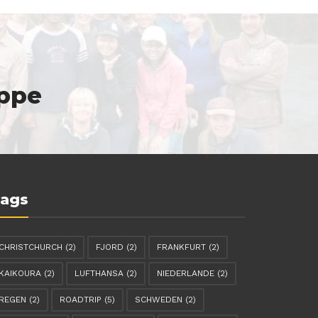
ppe
ags
CHRISTCHURCH
(2)
FJORD
(2)
FRANKFURT
(2)
KAIKOURA
(2)
LUFTHANSA
(2)
NIEDERLANDE
(2)
REGEN
(2)
ROADTRIP
(5)
SCHWEDEN
(2)