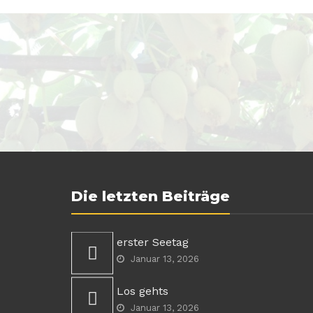
Die letzten Beiträge
erster Seetag
Januar 13, 2026
Los gehts
Januar 13, 2026