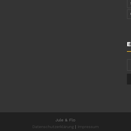
E
Jule & Flo
Datenschutzerklärung
|
Impressum