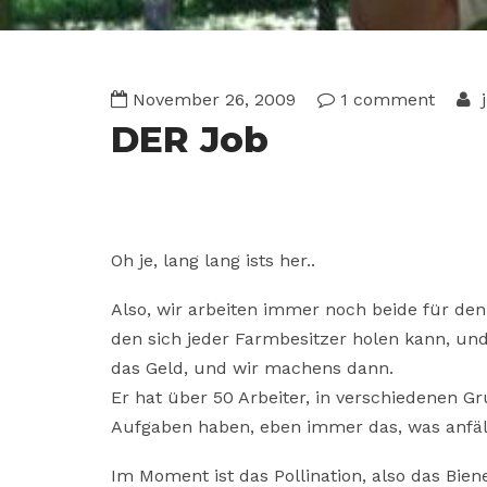
November 26, 2009
1 comment
j
DER Job
Oh je, lang lang ists her..
Also, wir arbeiten immer noch beide für den
den sich jeder Farmbesitzer holen kann, und
das Geld, und wir machens dann.
Er hat über 50 Arbeiter, in verschiedenen 
Aufgaben haben, eben immer das, was anfäll
Im Moment ist das Pollination, also das Bie