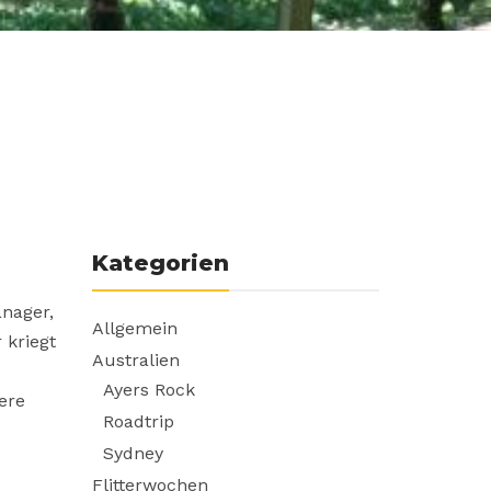
Kategorien
anager,
Allgemein
 kriegt
Australien
Ayers Rock
ere
Roadtrip
Sydney
Flitterwochen