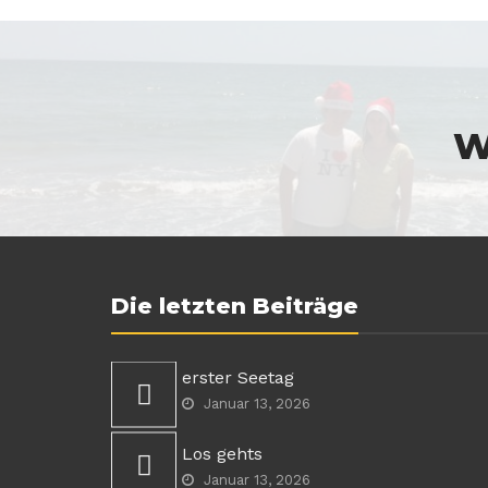
W
Die letzten Beiträge
erster Seetag
Januar 13, 2026
Los gehts
Januar 13, 2026