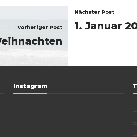
Nächster Post
1. Januar 2
Vorheriger Post
eihnachten
Instagram
T