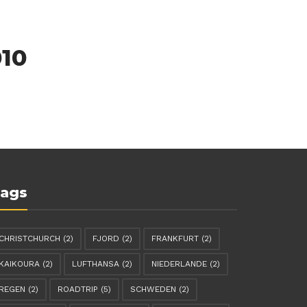
010
ags
CHRISTCHURCH
(2)
FJORD
(2)
FRANKFURT
(2)
KAIKOURA
(2)
LUFTHANSA
(2)
NIEDERLANDE
(2)
REGEN
(2)
ROADTRIP
(5)
SCHWEDEN
(2)