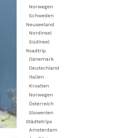
Norwegen
Schweden
Neuseeland
Nordinsel
Südinsel
Roadtrip
Dänemark
Deutschland
Italien
Kroatien
Norwegen
Österreich
Slowenien
Städtetrips
Amsterdam