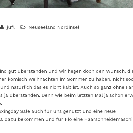
jufl
Neuseeland
Nordinsel
ind gut überstanden und wir hegen doch den Wunsch, di
 eher komisch Weihnachten im Sommer zu haben, nicht soo
und natürlich das es nicht kalt ist. Auch so ganz ohne Fa
s ja überstanden. Denn wie beim letzten Mal ja schon er
.
oxingday Sale auch für uns genutzt und eine neue
e 2. dazu bekommen und für Flo eine Haarschneidemaschi