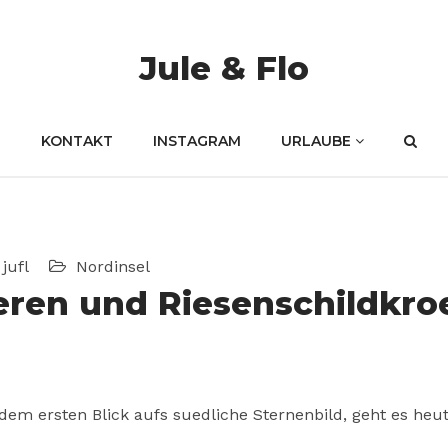
Jule & Flo
KONTAKT
INSTAGRAM
URLAUBE
jufl
Nordinsel
ieren und Riesenschildkro
m ersten Blick aufs suedliche Sternenbild, geht es heut