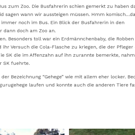
us zum Zoo. Die Busfahrerin schien gemerkt zu haben da
eid sagen wann wir aussteigen müssen. Hmm komisch…da
n immer noch im Bus. Ein Blick der Busfahrerin in den
ir dann doch am Zoo an.
gen. Besonders toll war ein Erdmännchenbaby, die Robben
d ihr Versuch die Cola-Flasche zu kriegen, die der Pfleger
r die SK die im Affenzahn auf ihn zurannte bemerkte, nahm 
r SK fuehrte.
er Bezeichnung “Gehege” wie mit allem eher locker. Bed
gurugehege laufen und konnte auch die anderen Tiere fa