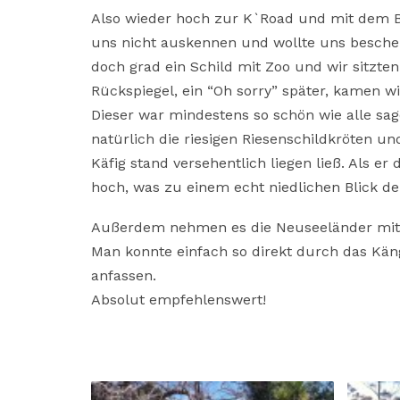
Also wieder hoch zur K`Road und mit dem B
uns nicht auskennen und wollte uns besch
doch grad ein Schild mit Zoo und wir sitzte
Rückspiegel, ein “Oh sorry” später, kamen w
Dieser war mindestens so schön wie alle sa
natürlich die riesigen Riesenschildkröten un
Käfig stand versehentlich liegen ließ. Als e
hoch, was zu einem echt niedlichen Blick de
Außerdem nehmen es die Neuseeländer mit d
Man konnte einfach so direkt durch das Kän
anfassen.
Absolut empfehlenswert!