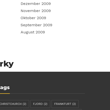
Dezember 2009
November 2009
Oktober 2009
September 2009
August 2009
arky
ags
CHRISTCHURCH
(2)
FJORD
(2)
FRANKFURT
(2)