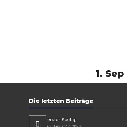
1. Sep
Die letzten Beiträge
erster Seetag
Januar 13, 2026