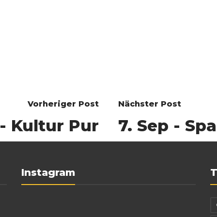
Vorheriger Post
Nächster Post
 - Kultur Pur
7. Sep - Sp
Instagram
T