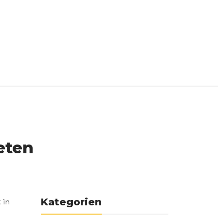
eten
Kategorien
 in