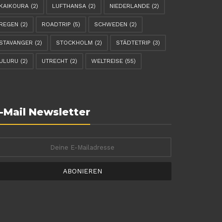
KAIKOURA
(2)
LUFTHANSA
(2)
NIEDERLANDE
(2)
REGEN
(2)
ROADTRIP
(5)
SCHWEDEN
(2)
STAVANGER
(2)
STOCKHOLM
(2)
STÄDTETRIP
(3)
ULURU
(2)
UTRECHT
(2)
WELTREISE
(55)
-Mail Newsletter
ABONIEREN