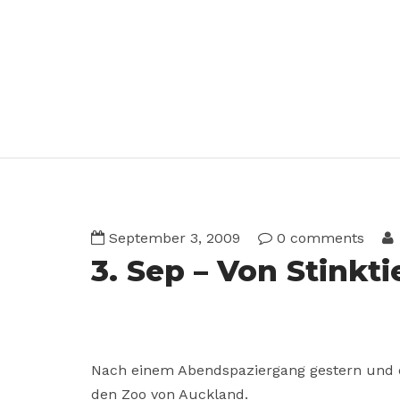
September 3, 2009
0 comments
3. Sep – Von Stinkt
Nach einem Abendspaziergang gestern und de
den Zoo von Auckland.