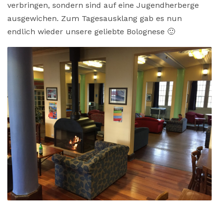
verbringen, sondern sind auf eine Jugendherberge
ausgewichen. Zum Tagesausklang gab es nun
endlich wieder unsere geliebte Bolognese 🙂