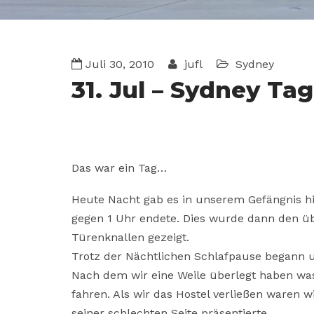
Juli 30, 2010
jufl
Sydney
31. Jul – Sydney Tag
Das war ein Tag…
Heute Nacht gab es in unserem Gefängnis hi
gegen 1 Uhr endete. Dies wurde dann den ü
Türenknallen gezeigt.
Trotz der Nächtlichen Schlafpause begann u
Nach dem wir eine Weile überlegt haben wa
fahren. Als wir das Hostel verließen waren wi
seiner schlechten Seite präsentierte.