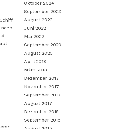
Oktober 2024
September 2023
August 2023
Schiff
s noch
Juni 2022
nd
Mai 2022
laut
September 2020
August 2020
April 2018
März 2018
Dezember 2017
November 2017
September 2017
August 2017
Dezember 2015
September 2015
meter
August 2015