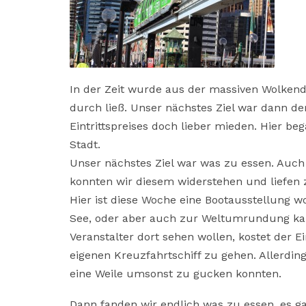
In der Zeit wurde aus der massiven Wolkend
durch ließ. Unser nächstes Ziel war dann d
Eintrittspreises doch lieber mieden. Hier b
Stadt.
Unser nächstes Ziel war was zu essen. Auch
konnten wir diesem widerstehen und liefen
Hier ist diese Woche eine Bootausstellung 
See, oder aber auch zur Weltumrundung kauf
Veranstalter dort sehen wollen, kostet der E
eigenen Kreuzfahrtschiff zu gehen. Allerdi
eine Weile umsonst zu gucken konnten.
Dann fanden wir endlich was zu essen, es gab