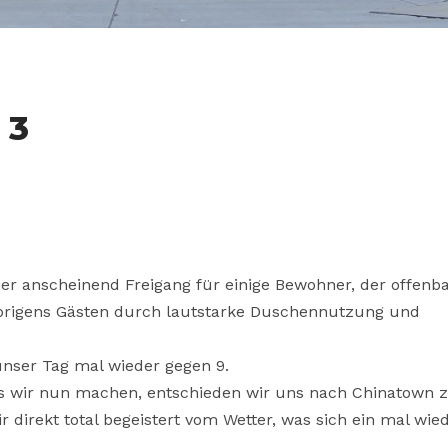
 3
er anscheinend Freigang für einige Bewohner, der offenb
brigens Gästen durch lautstarke Duschennutzung und
nser Tag mal wieder gegen 9.
s wir nun machen, entschieden wir uns nach Chinatown 
r direkt total begeistert vom Wetter, was sich ein mal wie