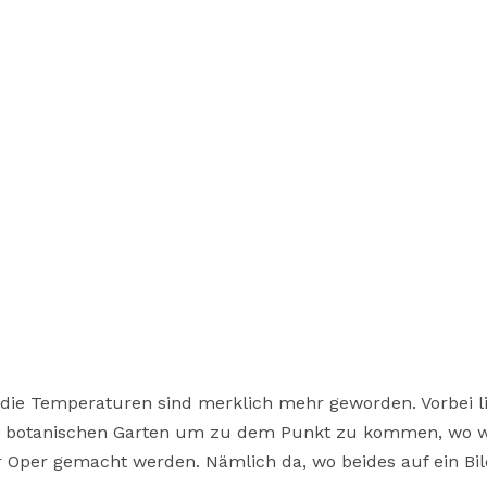
d die Temperaturen sind merklich mehr geworden. Vorbei l
n botanischen Garten um zu dem Punkt zu kommen, wo w
r Oper gemacht werden. Nämlich da, wo beides auf ein Bil