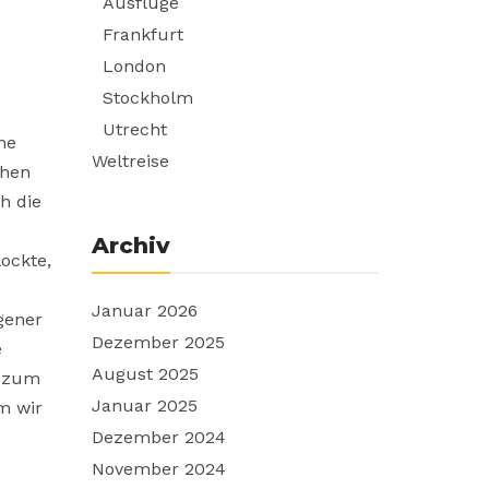
Ausflüge
Frankfurt
London
Stockholm
Utrecht
ne
Weltreise
ohen
h die
Archiv
ockte,
Januar 2026
gener
Dezember 2025
e
August 2025
s zum
Januar 2025
m wir
Dezember 2024
November 2024