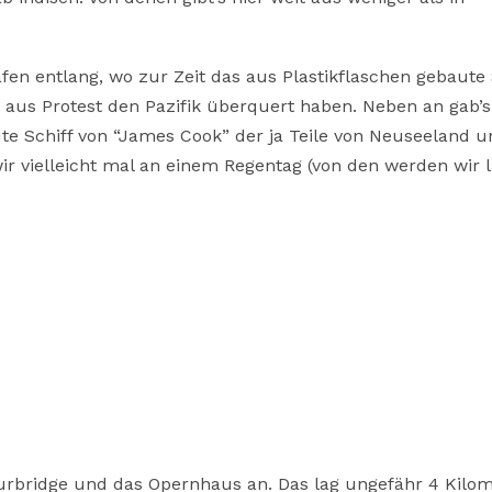
fen entlang, wo zur Zeit das aus Plastikflaschen gebaute 
 aus Protest den Pazifik überquert haben. Neben an gab’
te Schiff von “James Cook” der ja Teile von Neuseeland u
wir vielleicht mal an einem Regentag (von den werden wir 
urbridge und das Opernhaus an. Das lag ungefähr 4 Kilo