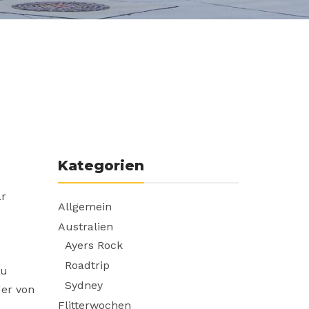
Kategorien
ar
Allgemein
Australien
Ayers Rock
Roadtrip
zu
Sydney
der von
Flitterwochen