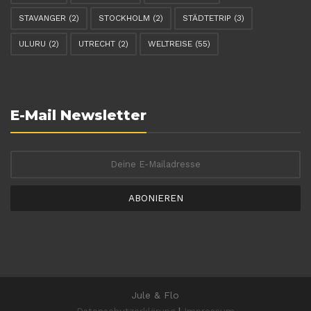
STAVANGER
(2)
STOCKHOLM
(2)
STÄDTETRIP
(3)
ULURU
(2)
UTRECHT
(2)
WELTREISE
(55)
E-Mail Newsletter
ABONIEREN
Jule & Flo
Datenschutzerklärung
|
Impressum