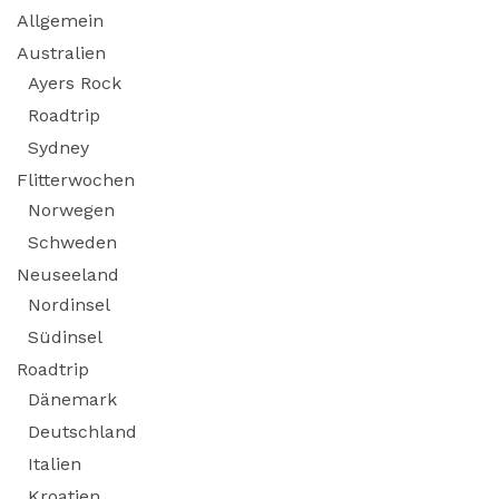
Allgemein
Australien
Ayers Rock
Roadtrip
Sydney
Flitterwochen
Norwegen
Schweden
Neuseeland
Nordinsel
Südinsel
Roadtrip
Dänemark
Deutschland
Italien
Kroatien