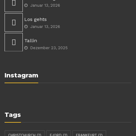
Januar 13, 2026
Los gehts
Januar 13, 2026
Tallin
Dezember 23, 2025
Instagram
Tags
CHRISTCHURCH
(2)
FJORD
(2)
FRANKFURT
(2)