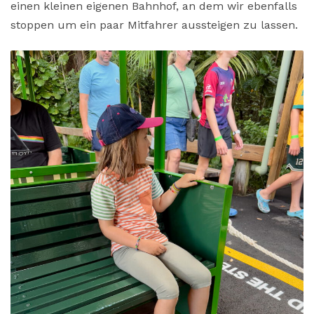
einen kleinen eigenen Bahnhof, an dem wir ebenfalls
stoppen um ein paar Mitfahrer aussteigen zu lassen.