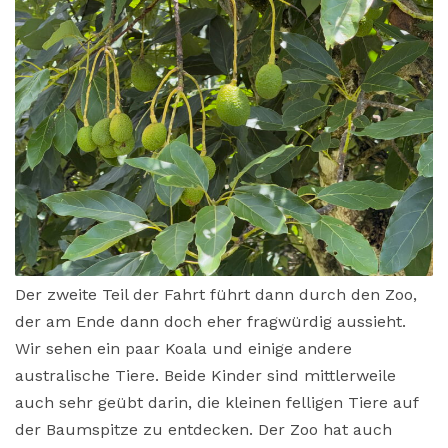
Der zweite Teil der Fahrt führt dann durch den Zoo,
der am Ende dann doch eher fragwürdig aussieht.
Wir sehen ein paar Koala und einige andere
australische Tiere. Beide Kinder sind mittlerweile
auch sehr geübt darin, die kleinen felligen Tiere auf
der Baumspitze zu entdecken. Der Zoo hat auch