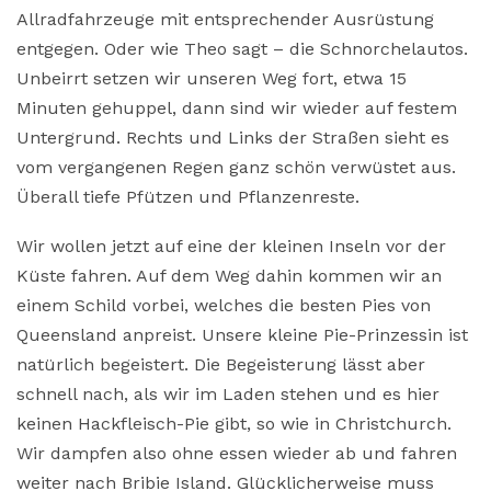
Allradfahrzeuge mit entsprechender Ausrüstung
entgegen. Oder wie Theo sagt – die Schnorchelautos.
Unbeirrt setzen wir unseren Weg fort, etwa 15
Minuten gehuppel, dann sind wir wieder auf festem
Untergrund. Rechts und Links der Straßen sieht es
vom vergangenen Regen ganz schön verwüstet aus.
Überall tiefe Pfützen und Pflanzenreste.
Wir wollen jetzt auf eine der kleinen Inseln vor der
Küste fahren. Auf dem Weg dahin kommen wir an
einem Schild vorbei, welches die besten Pies von
Queensland anpreist. Unsere kleine Pie-Prinzessin ist
natürlich begeistert. Die Begeisterung lässt aber
schnell nach, als wir im Laden stehen und es hier
keinen Hackfleisch-Pie gibt, so wie in Christchurch.
Wir dampfen also ohne essen wieder ab und fahren
weiter nach Bribie Island. Glücklicherweise muss