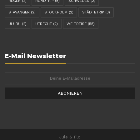
REGEN
(2)
ROADTRIP
(5)
SCHWEDEN
(2)
STAVANGER
(2)
STOCKHOLM
(2)
STÄDTETRIP
(3)
ULURU
(2)
UTRECHT
(2)
WELTREISE
(55)
E-Mail Newsletter
ABONIEREN
Jule & Flo