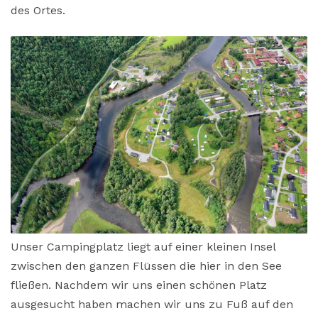
des Ortes.
Unser Campingplatz liegt auf einer kleinen Insel
zwischen den ganzen Flüssen die hier in den See
fließen. Nachdem wir uns einen schönen Platz
ausgesucht haben machen wir uns zu Fuß auf den