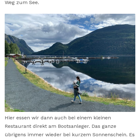
Weg zum See.
Hier essen wir dann auch bei einem kleinen
Restaurant direkt am Bootsanleger. Das ganze
übrigens immer wieder bei kurzem Sonnenschein. Es