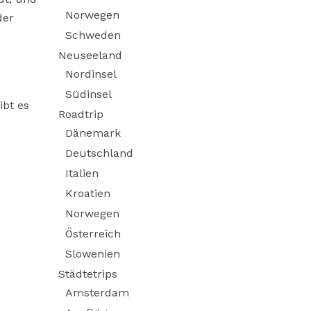
Norwegen
der
Schweden
Neuseeland
Nordinsel
Südinsel
ibt es
Roadtrip
Dänemark
Deutschland
Italien
Kroatien
Norwegen
Österreich
Slowenien
Städtetrips
Amsterdam