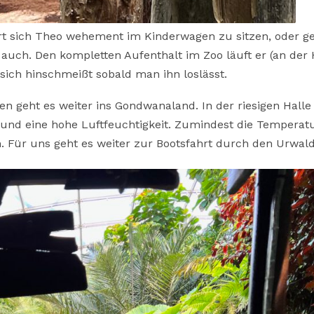
rt sich Theo wehement im Kinderwagen zu sitzen, oder g
 auch. Den kompletten Aufenthalt im Zoo läuft er (an der
er sich hinschmeißt sobald man ihn loslässt.
n geht es weiter ins Gondwanaland. In der riesigen Halle
und eine hohe Luftfeuchtigkeit. Zumindest die Temperat
. Für uns geht es weiter zur Bootsfahrt durch den Urwald