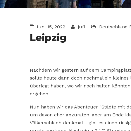
Juni 15, 2022
jufl
Deutschland
Leipzig
Nachdem wir gestern auf dem Campingplat
sollte heute dann doch nochmal ein kleines
überlegt haben, wo wir noch halten könnten,
ergeben.
Nun haben wir das Abenteuer “Städte mit dem
um davon eher abzuraten, aber am Ende klapp
Völkerschlachtdenkmal – gibt es einen rie
umsteigen kann. Nach circa 2 1/2 Stunden au