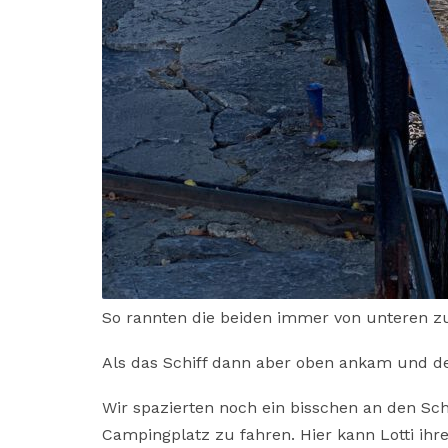
So rannten die beiden immer von unteren z
Als das Schiff dann aber oben ankam und der
Wir spazierten noch ein bisschen an den Sc
Campingplatz zu fahren. Hier kann Lotti ih