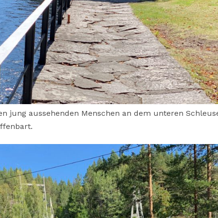
den jung aussehenden Menschen an dem unteren Schleuse
ffenbart.