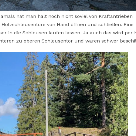
damals hat man halt noch nicht soviel von Kraftantrieben
n Holzschleusentore von Hand öffnen und schließen. Eine
er in die Schleusen laufen lassen. Ja auch das wird per
unteren zu oberen Schleusentor und waren schwer beschäf