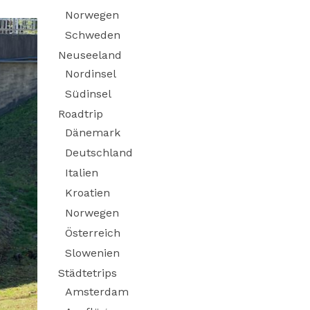
Norwegen
Schweden
Neuseeland
Nordinsel
Südinsel
Roadtrip
Dänemark
Deutschland
Italien
Kroatien
Norwegen
Österreich
Slowenien
Städtetrips
Amsterdam