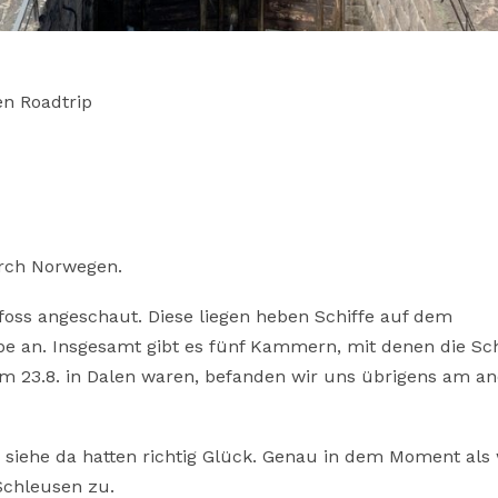
en
Roadtrip
urch Norwegen.
foss angeschaut. Diese liegen heben Schiffe auf dem
e an. Insgesamt gibt es fünf Kammern, mit denen die Sch
m 23.8. in Dalen waren, befanden wir uns übrigens am a
 siehe da hatten richtig Glück. Genau in dem Moment als 
Schleusen zu.