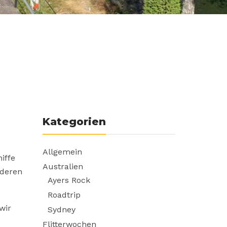
Kategorien
Allgemein
iffe
Australien
nderen
Ayers Rock
Roadtrip
wir
Sydney
Flitterwochen