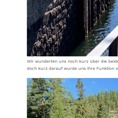
Wir wunderten uns noch kurz über die bei
doch kurz darauf wurde uns ihre Funktion o