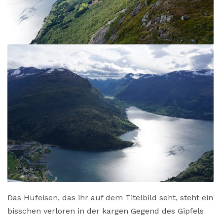
Das Hufeisen, das ihr auf dem Titelbild seht, steht ein
bisschen verloren in der kargen Gegend des Gipfels