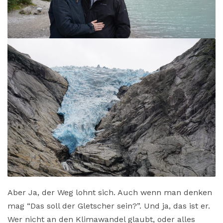
Aber Ja, der Weg lohnt sich. Auch wenn man denken
mag “Das soll der Gletscher sein?”. Und ja, das ist er.
Wer nicht an den Klimawandel glaubt, oder alles