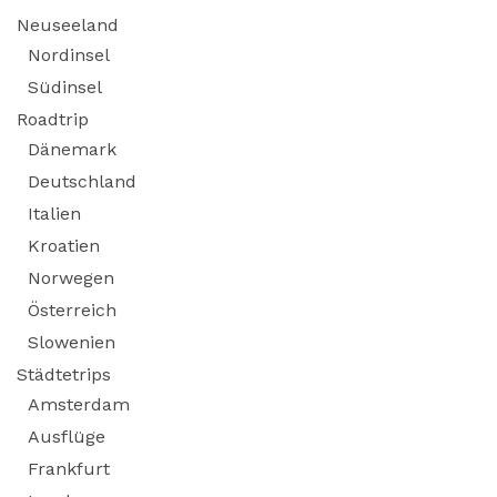
Neuseeland
Nordinsel
Südinsel
Roadtrip
Dänemark
Deutschland
Italien
Kroatien
Norwegen
Österreich
Slowenien
Städtetrips
Amsterdam
Ausflüge
Frankfurt