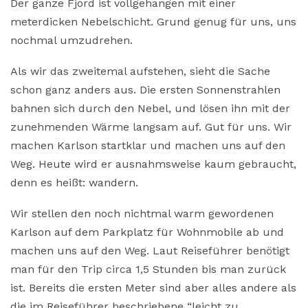
Der ganze Fjord ist vollgehangen mit einer
meterdicken Nebelschicht. Grund genug für uns, uns
nochmal umzudrehen.
Als wir das zweitemal aufstehen, sieht die Sache
schon ganz anders aus. Die ersten Sonnenstrahlen
bahnen sich durch den Nebel, und lösen ihn mit der
zunehmenden Wärme langsam auf. Gut für uns. Wir
machen Karlson startklar und machen uns auf den
Weg. Heute wird er ausnahmsweise kaum gebraucht,
denn es heißt: wandern.
Wir stellen den noch nichtmal warm gewordenen
Karlson auf dem Parkplatz für Wohnmobile ab und
machen uns auf den Weg. Laut Reiseführer benötigt
man für den Trip circa 1,5 Stunden bis man zurück
ist. Bereits die ersten Meter sind aber alles andere als
die im Reiseführer beschriebene “leicht zu